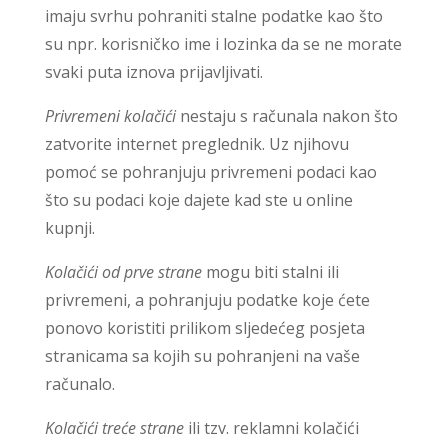
imaju svrhu pohraniti stalne podatke kao što
su npr. korisničko ime i lozinka da se ne morate
svaki puta iznova prijavljivati.
Privremeni kolačići
nestaju s računala nakon što
zatvorite internet preglednik. Uz njihovu
pomoć se pohranjuju privremeni podaci kao
što su podaci koje dajete kad ste u online
kupnji.
Kolačići od prve strane
mogu biti stalni ili
privremeni, a pohranjuju podatke koje ćete
ponovo koristiti prilikom sljedećeg posjeta
stranicama sa kojih su pohranjeni na vaše
računalo.
Kolačići treće strane
ili tzv. reklamni kolačići