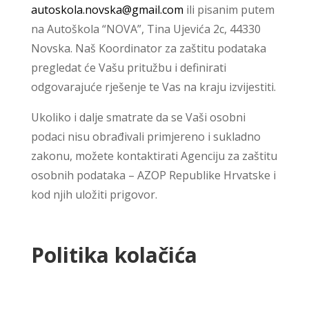
autoskola.novska@gmail.com
ili pisanim putem
na Autoškola
“NOVA”
, Tina Ujevića 2c, 44330
Novska. Naš Koordinator za zaštitu podataka
pregledat će Vašu pritužbu i definirati
odgovarajuće rješenje te Vas na kraju izvijestiti.
Ukoliko i dalje smatrate da se Vaši osobni
podaci nisu obrađivali primjereno i sukladno
zakonu, možete kontaktirati Agenciju za zaštitu
osobnih podataka – AZOP Republike Hrvatske i
kod njih uložiti prigovor.
Politika kolačića