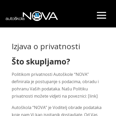
Izjava o privatnosti
Što skupljamo?
Politikom privatnosti
Autoškole “NOVA”
definirala je postupanje s podacima, obradu i
pohranu Vaših podataka. Našu Politiku
privatnosti možete vidjeti na poveznici: [
link
]
Autoškola “NOVA”
je Voditelj obrade podataka
koje nam Vi kao ispitanik dostavljate. Od Vas