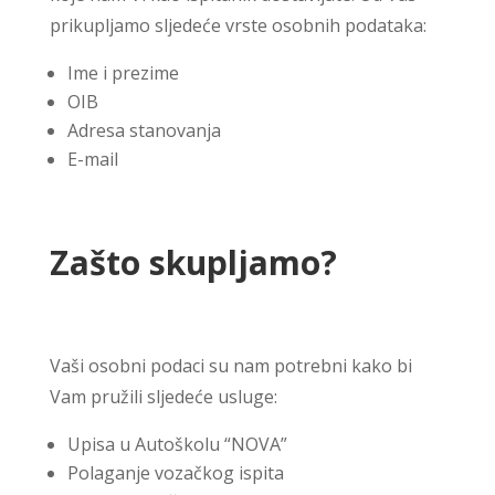
prikupljamo sljedeće vrste osobnih podataka:
Ime i prezime
OIB
Adresa stanovanja
E-mail
Zašto skupljamo?
Vaši osobni podaci su nam potrebni kako bi
Vam pružili sljedeće usluge:
Upisa u
Autoškolu “NOVA”
Polaganje vozačkog ispita