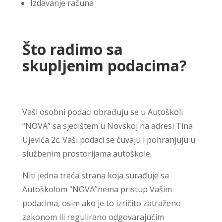
Izdavanje računa
Što radimo sa
skupljenim podacima?
Vaši osobni podaci obrađuju se u
Autoškoli
“NOVA”
sa sjedištem u Novskoj na adresi
Tina
Ujevića 2c
. Vaši podaci se čuvaju i pohranjuju u
službenim prostorijama autoškole.
Niti jedna treća strana koja surađuje sa
Autoškolom “NOVA”
nema pristup Vašim
podacima, osim ako je to izričito zatraženo
zakonom ili regulirano odgovarajućim