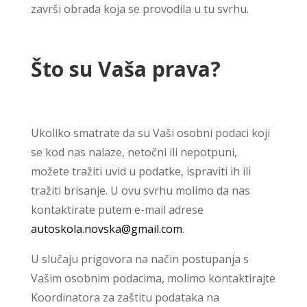
završi obrada koja se provodila u tu svrhu.
Što su Vaša prava?
Ukoliko smatrate da su Vaši osobni podaci koji
se kod nas nalaze, netočni ili nepotpuni,
možete tražiti uvid u podatke, ispraviti ih ili
tražiti brisanje. U ovu svrhu molimo da nas
kontaktirate putem e-mail adrese
autoskola.novska@gmail.com
.
U slučaju prigovora na način postupanja s
Vašim osobnim podacima, molimo kontaktirajte
Koordinatora za zaštitu podataka na