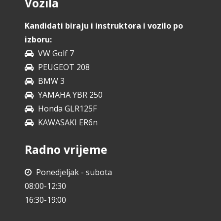
Vozila
Kandidati biraju i instruktora i vozilo po
izboru:
VW Golf 7
PEUGEOT 208
BMW 3
YAMAHA YBR 250
Honda GLR125F
KAWASAKI ER6n
Radno vrijeme
Ponedjeljak - subota
08:00-12:30
16:30-19:00