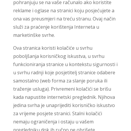
pohranjuju se na vaše računalo ako koristite
reklame i oglase na stranici koju posjećujete a
ona vas preusmjeri na treću stranu. Ovaj način
služi za praćenje korištenja Interneta u
marketinške svrhe.
Ova stranica koristi kolačiće u svrhu
poboljšanja korisničkog iskustva, u svrhu
funkcioniranja stranice u kontekstu sigurnosti i
u svrhu radnji koje posjetitelj stranice odabere
samostalno (web forma za slanje poruka ili
traženje usluga). Privremeni kolačići se brišu
kada napustite internetski preglednik. Njihova
jedina svrha je unaprijediti korisničko iskustvo
za vrijeme posjete stranici. Stalni kolačići
nemaju ograničenja i ostaju u vašem
pregledniku dok ih ručno ne obrišete.