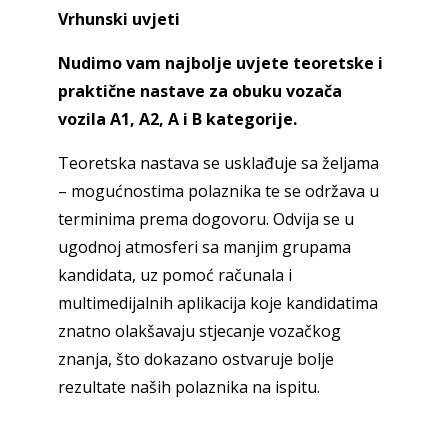
Vrhunski uvjeti
Nudimo vam najbolje uvjete teoretske i
praktične nastave za obuku vozača
vozila A1, A2, A i B kategorije.
Teoretska nastava se usklađuje sa željama
– mogućnostima polaznika te se održava u
terminima prema dogovoru. Odvija se u
ugodnoj atmosferi sa manjim grupama
kandidata, uz pomoć računala i
multimedijalnih aplikacija koje kandidatima
znatno olakšavaju stjecanje vozačkog
znanja, što dokazano ostvaruje bolje
rezultate naših polaznika na ispitu.