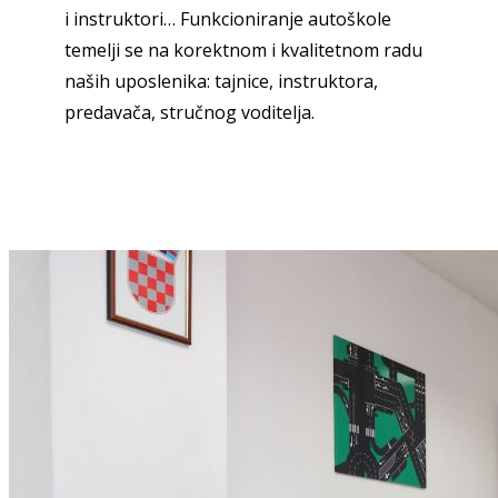
i instruktori…
Funkcioniranje autoškole
temelji se na korektnom i kvalitetnom radu
naših uposlenika: tajnice, instruktora,
predavača, stručnog voditelja.