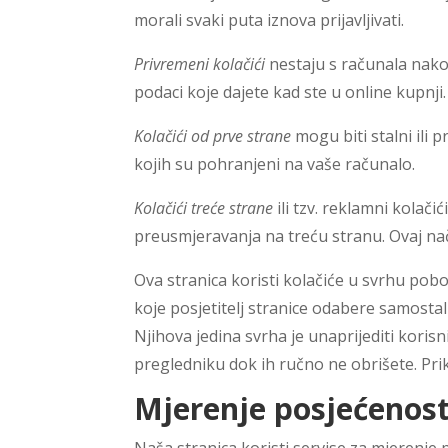
morali svaki puta iznova prijavljivati.
Privremeni kolačići
nestaju s računala nako
podaci koje dajete kad ste u online kupnji.
Kolačići od prve strane
mogu biti stalni ili 
kojih su pohranjeni na vaše računalo.
Kolačići treće strane
ili tzv. reklamni kolač
preusmjeravanja na treću stranu. Ovaj nač
Ova stranica koristi kolačiće u svrhu pobo
koje posjetitelj stranice odabere samostal
Njihova jedina svrha je unaprijediti korisn
pregledniku dok ih ručno ne obrišete. Priku
Mjerenje posjećenost