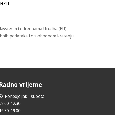
ie-11
odavstvom i odredbama Uredba (EU)
sobnih podataka i o slobodnom kretanju
Radno vrijeme
Ponedjeljak - subota
08:00-12:30
16:30-19:00