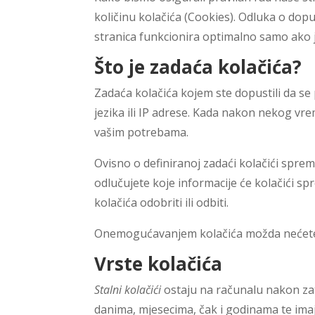
količinu kolačića (Cookies). Odluka o dop
stranica funkcionira optimalno samo ako 
Što je zadaća kolačića?
Zadaća kolačića kojem ste dopustili da se
jezika ili IP adrese. Kada nakon nekog vre
vašim potrebama.
Ovisno o definiranoj zadaći kolačići sprem
odlučujete koje informacije će kolačići s
kolačića odobriti ili odbiti.
Onemogućavanjem kolačića možda nećete m
Vrste kolačića
Stalni kolačići
ostaju na računalu nakon zat
danima, mjesecima, čak i godinama te imaj