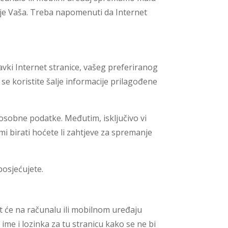
i je Vaša. Treba napomenuti da Internet
avki Internet stranice, vašeg preferiranog
se koristite šalje informacije prilagođene
i osobne podatke. Međutim, isključivo vi
i birati hoćete li zahtjeve za spremanje
osjećujete.
t će na računalu ili mobilnom uređaju
ime i lozinka za tu stranicu kako se ne bi