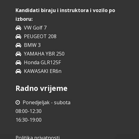
Kandidati biraju i instruktora i vozilo po
izboru:
VW Golf 7
PEUGEOT 208
BMW 3
YAMAHA YBR 250
Honda GLR125F
KAWASAKI ER6n
Radno vrijeme
Ponedjeljak - subota
08:00-12:30
16:30-19:00
Politika privatnosti