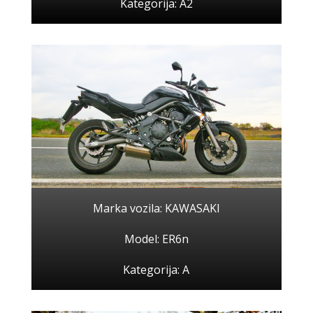
Kategorija: A2
Marka vozila: KAWASAKI
Model: ER6n
Kategorija: A